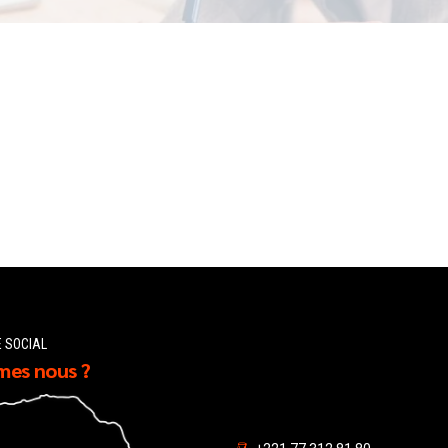
E SOCIAL
es nous ?