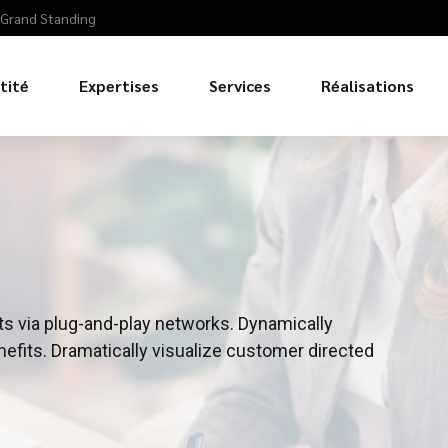
0 Grand Standing
tité
Expertises
Services
Réalisations
s via plug-and-play networks. Dynamically
nefits. Dramatically visualize customer directed