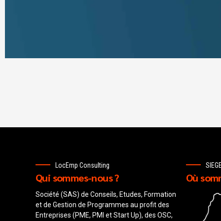
LocEmp Consulting
SIEG
Qui sommes-nous ?
Où somm
Société (SAS) de Conseils, Etudes, Formation
et de Gestion de Programmes au profit des
Entreprises (PME, PMI et Start Up), des OSC,