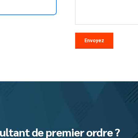
ultant de premier ordre ?