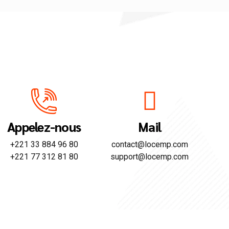
Appelez-nous
Mail
+221 33 884 96 80
contact@locemp.com
+221 77 312 81 80
support@locemp.com