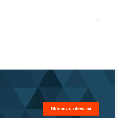
Obtenez un devis ici