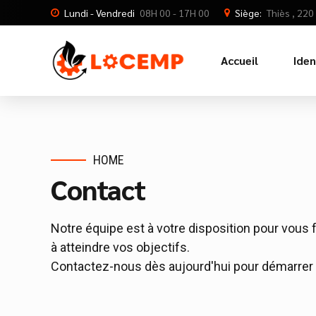
Lundi - Vendredi
08H 00 - 17H 00
Siège:
Thiès , 22
Accueil
Iden
HOME
Contact
Notre équipe est à votre disposition pour vous 
à atteindre vos objectifs.
Contactez-nous dès aujourd'hui pour démarrer 