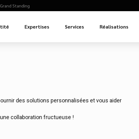
0 Grand Standing
tité
Expertises
Services
Réalisations
fournir des solutions personnalisées et vous aider
une collaboration fructueuse !