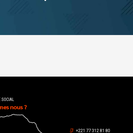
E SOCIAL
es nous ?
+221 77 312 81 80