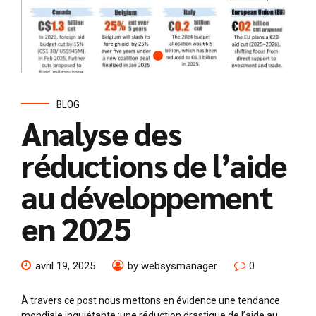
BLOG
Analyse des
réductions de l’aide
au développement
en 2025
avril 19, 2025
by websysmanager
0
À travers ce post nous mettons en évidence une tendance
mondiale inquiétante :une réduction drastique de l’aide au