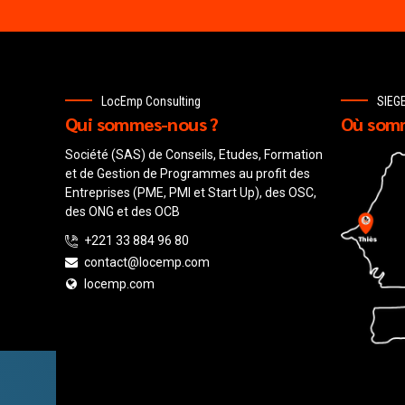
LocEmp Consulting
SIEG
Qui sommes-nous ?
Où somm
Société (SAS) de Conseils, Etudes, Formation
et de Gestion de Programmes au profit des
Entreprises (PME, PMI et Start Up), des OSC,
des ONG et des OCB
+221 33 884 96 80
contact@locemp.com
locemp.com