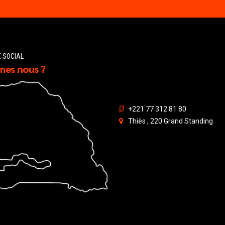
E SOCIAL
es nous ?
+221 77 312 81 80
Thiès , 220 Grand Standing