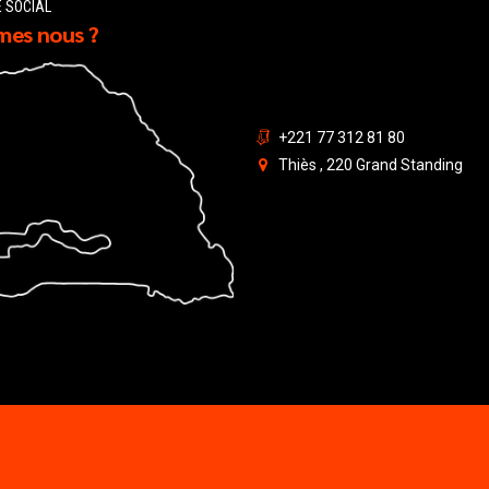
E SOCIAL
es nous ?
+221 77 312 81 80
Thiès , 220 Grand Standing