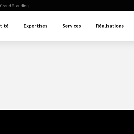
0 Grand Standing
tité
Expertises
Services
Réalisations